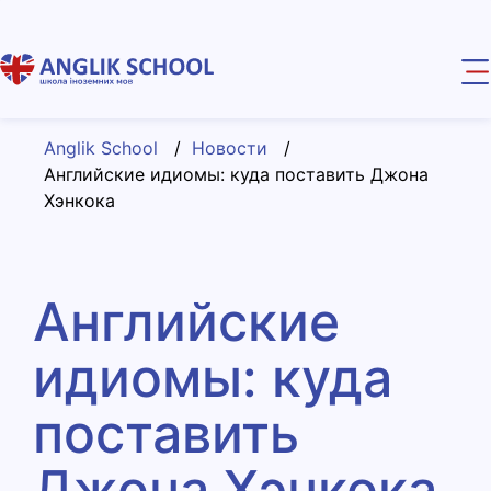
Anglik School
/
Новости
/
Английские идиомы: куда поставить Джона
Хэнкока
Английские
идиомы: куда
поставить
Джона Хэнкока