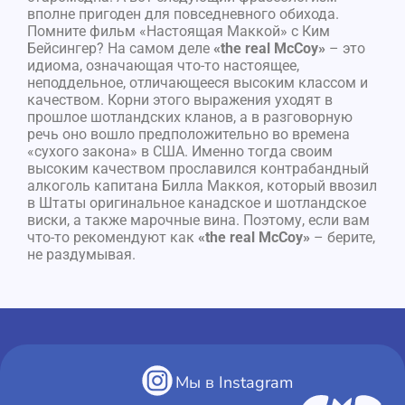
вполне пригоден для повседневного обихода.
Помните фильм «Настоящая Маккой» с Ким
Бейсингер? На самом деле
«the real McCoy»
– это
идиома, означающая что-то настоящее,
неподдельное, отличающееся высоким классом и
качеством. Корни этого выражения уходят в
прошлое шотландских кланов, а в разговорную
речь оно вошло предположительно во времена
«сухого закона» в США. Именно тогда своим
высоким качеством прославился контрабандный
алкоголь капитана Билла Маккоя, который ввозил
в Штаты оригинальное канадское и шотландское
виски, а также марочные вина. Поэтому, если вам
что-то рекомендуют как
«the real McCoy»
– берите,
не раздумывая.
Мы в Instagram