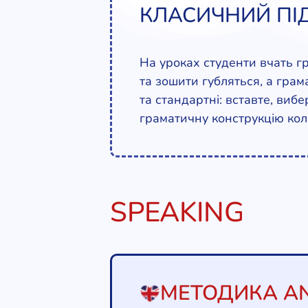
КЛАСИЧНИЙ ПІ
На уроках студенти вчать гр
та зошити губляться, а грам
та стандартні: вставте, виб
граматичну конструкцію ко
SPEAKING
МЕТОДИКА AN