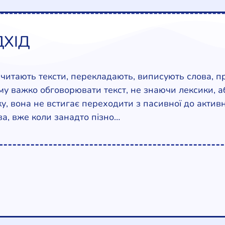
ДХІД
 читають тексти, перекладають, виписують слова, п
ому важко обговорювати текст, не знаючи лексики, а
, вона не встигає переходити з пасивної до активн
ва, вже коли занадто пізно…