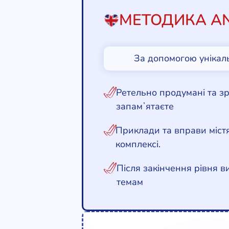
МЕТОДИКА AN
За допомогою унікал
Ретельно продумані та зр
запамʼятаєте
Приклади та вправи міст
комплексі.
Після закінчення рівня в
темам