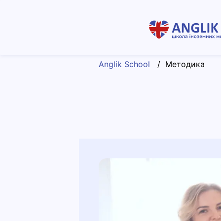
Anglik School
/
Методика