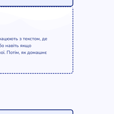
рацюють з текстом, де
бо навіть якщо
ої. Потім, як домашнє