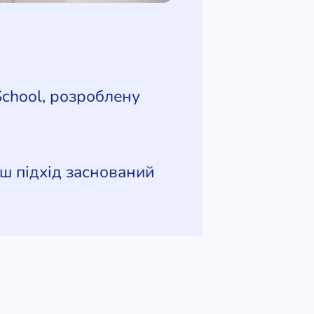
School, розроблену
ш підхід заснований