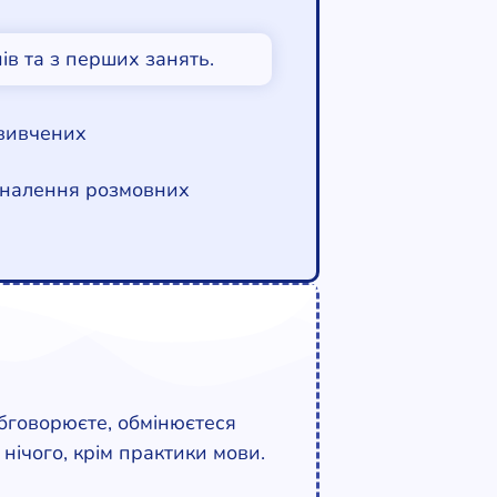
ів та з перших занять.
 вивчених
коналення розмовних
обговорюєте, обмінюєтеся
нічого, крім практики мови.