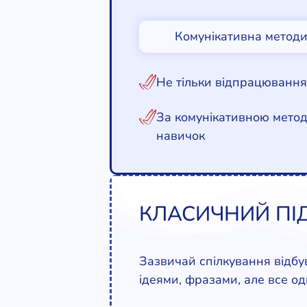
Комунікативна методик
Не тільки відпрацювання
За комунікативною метод
навичок
КЛАСИЧНИЙ ПІ
Зазвичай спілкування відбув
ідеями, фразами, але все од